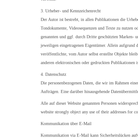
3. Urheber- und Kennzeichenrecht
Der Autor ist bestrebt, in allen Publikationen die Urh
Tondokumente, Videosequenzen und Texte zu nutzen ode
genannten und ggf. durch Dritte geschützten Marken- u
jeweiligen eingetragenen Eigentümer. Allein aufgrund d
veröffentlichte, vom Autor selbst erstellte Objekte bl
anderen elektronischen oder gedruckten Publikationen i
4. Datenschutz
Die personenbezogenen Daten, die wir im Rahmen einer
Aufträgen. Eine darüber hinausgehende Datenübermittlun
Alle auf dieser Website genannten Personen widerspre
website strongly object any use of their addresses for
Kommunikation über E-Mail
Kommunikation via E-Mail kann Sicherheitslücken aufw