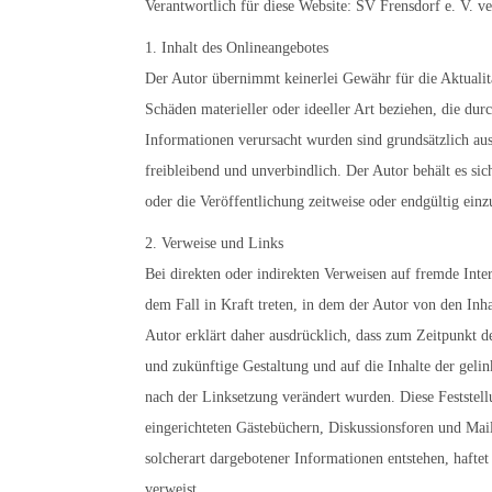
Verantwortlich für diese Website: SV Frensdorf e. V. v
1. Inhalt des Onlineangebotes
Der Autor übernimmt keinerlei Gewähr für die Aktualitä
Schäden materieller oder ideeller Art beziehen, die du
Informationen verursacht wurden sind grundsätzlich ausg
freibleibend und unverbindlich. Der Autor behält es si
oder die Veröffentlichung zeitweise oder endgültig einzu
2. Verweise und Links
Bei direkten oder indirekten Verweisen auf fremde Inter
dem Fall in Kraft treten, in dem der Autor von den Inh
Autor erklärt daher ausdrücklich, dass zum Zeitpunkt de
und zukünftige Gestaltung und auf die Inhalte der gelink
nach der Linksetzung verändert wurden. Diese Feststell
eingerichteten Gästebüchern, Diskussionsforen und Mail
solcherart dargebotener Informationen entstehen, haftet 
verweist.