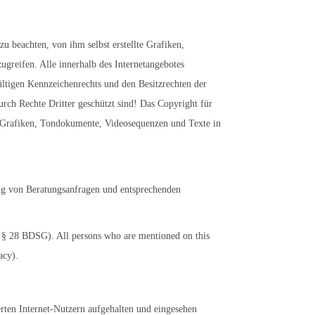
u beachten, von ihm selbst erstellte Grafiken,
reifen. Alle innerhalb des Internetangebotes
ltigen Kennzeichenrechts und den Besitzrechten der
urch Rechte Dritter geschützt sind! Das Copyright für
her Grafiken, Tondokumente, Videosequenzen und Texte in
ng von Beratungsanfragen und entsprechenden
 § 28 BDSG). All persons who are mentioned on this
acy).
ten Internet-Nutzern aufgehalten und eingesehen