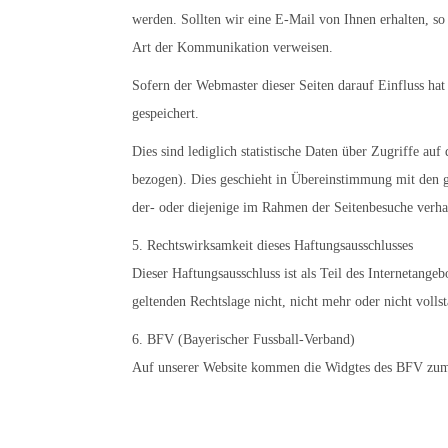
werden. Sollten wir eine E-Mail von Ihnen erhalten, so
Art der Kommunikation verweisen.
Sofern der Webmaster dieser Seiten darauf Einfluss ha
gespeichert.
Dies sind lediglich statistische Daten über Zugriffe au
bezogen). Dies geschieht in Übereinstimmung mit den ge
der- oder diejenige im Rahmen der Seitenbesuche verhal
5. Rechtswirksamkeit dieses Haftungsausschlusses
Dieser Haftungsausschluss ist als Teil des Internetange
geltenden Rechtslage nicht, nicht mehr oder nicht volls
6. BFV (Bayerischer Fussball-Verband)
Auf unserer Website kommen die Widgtes des BFV zum