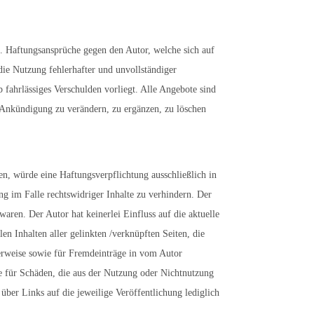
en. Haftungsansprüche gegen den Autor, welche sich auf
die Nutzung fehlerhafter und unvollständiger
b fahrlässiges Verschulden vorliegt. Alle Angebote sind
e Ankündigung zu verändern, zu ergänzen, zu löschen
en, würde eine Haftungsverpflichtung ausschließlich in
g im Falle rechtswidriger Inhalte zu verhindern. Der
waren. Der Autor hat keinerlei Einfluss auf die aktuelle
en Inhalten aller gelinkten /verknüpften Seiten, die
Verweise sowie für Fremdeinträge in vom Autor
ere für Schäden, die aus der Nutzung oder Nichtnutzung
 über Links auf die jeweilige Veröffentlichung lediglich