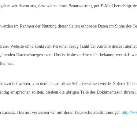
 gehen wir davon aus, dass wir zu einer Beantwortung per E-Mail berechtigt si
t werden im Rahmen der Nutzung dieser Seiten erhobene Daten im Sinne des Tel
f dieser Website ohne konkreten Personenbezug (Zahl der Aufrufe dieses Internet
ltenden Datenschutzgesetzen. Uns ist insbesondere nicht bekannt, wer sich wie
ten hat.
botes zu betrachten, von dem aus auf diese Seite verwiesen wurde. Sofern Teile
tändig entsprechen sollten, bleiben die übrigen Teile des Dokumentes in ihrem I
 Einsatz. Hiermit verweisen wir auf deren Datenschutzbestimmungen
http://w