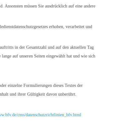
nd. Ansonsten müssen Sie ausdrücklich auf eine andere
edienstdatenschutzgesetzes erhoben, verarbeitet und
auftritts in der Gesamtzahl und auf den aktuellen Tag
 lange auf unseren Seiten eingewählt hat und wie sich
 oder einzelne Formulierungen dieses Textes der
nhalt und ihrer Gültigkeit davon unberührt.
ww.bfv.de/cms/datenschutzrichtlinien_bfv.html