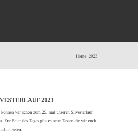
Home
2023
LVESTERLAUF 2023
 können wir schon zum 25. mal unseren Silvesterlauf
en. Zur Feier des Tages gibt es neue Tassen die wir euch
uf anbieten.