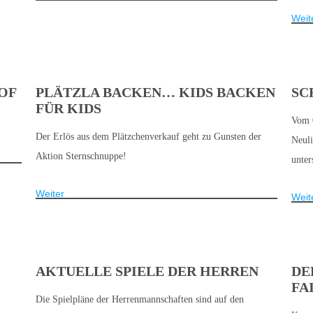
Weit
OF
PLÄTZLA BACKEN… KIDS BACKEN
SC
FÜR KIDS
Vom 0
Der Erlös aus dem Plätzchenverkauf geht zu Gunsten der
Neuli
Aktion Sternschnuppe!
unter
Weiter
Weit
AKTUELLE SPIELE DER HERREN
DE
FA
Die Spielpläne der Herrenmannschaften sind auf den