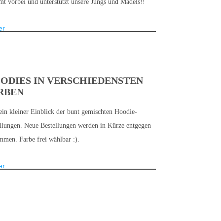
 vorbei und unterstützt unsere Jungs und Mädels!!
er
ODIES IN VERSCHIEDENSTEN
RBEN
ein kleiner Einblick der bunt gemischten Hoodie-
llungen. Neue Bestellungen werden in Kürze entgegen
men. Farbe frei wählbar :).
er