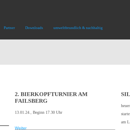
Partner
Downloads
umweltfreundlich & nachhaltig
2. BIERKOPFTURNIER AM
SI
FAILSBERG
heuer
13.01.24., Beginn 17.30 Uhr
start
am La
Weiter