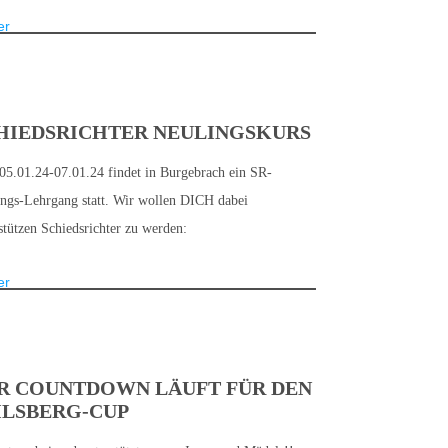
er
HIEDSRICHTER NEULINGSKURS
5.01.24-07.01.24 findet in Burgebrach ein SR-
ngs-Lehrgang statt. Wir wollen DICH dabei
stützen Schiedsrichter zu werden:
er
R COUNTDOWN LÄUFT FÜR DEN
ILSBERG-CUP