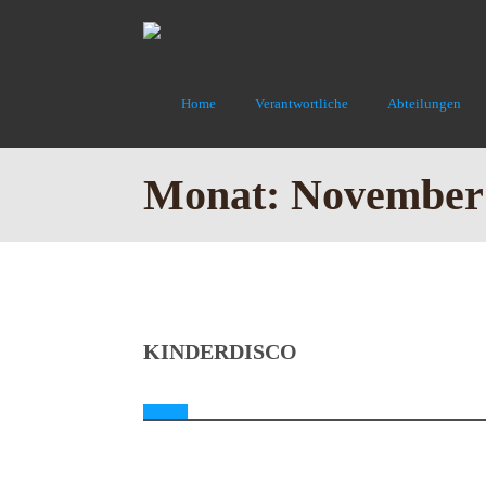
Home
Verantwortliche
Abteilungen
Monat:
November
KINDERDISCO
Weiter