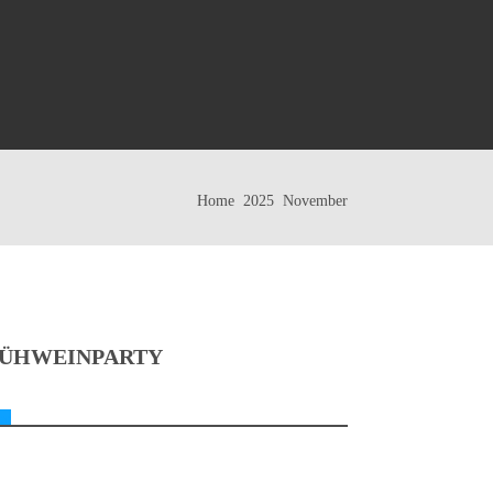
Home
2025
November
ÜHWEINPARTY
er