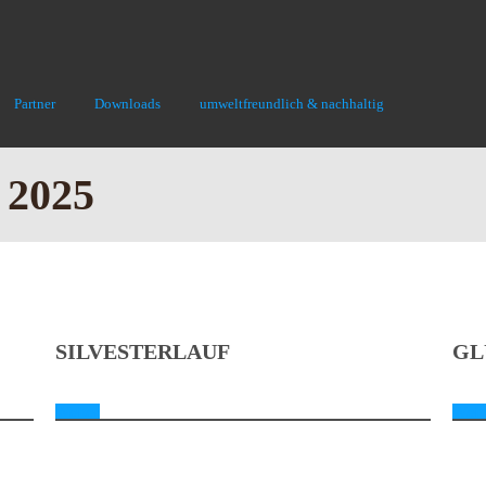
Partner
Downloads
umweltfreundlich & nachhaltig
 2025
SILVESTERLAUF
GL
Weiter
Weit