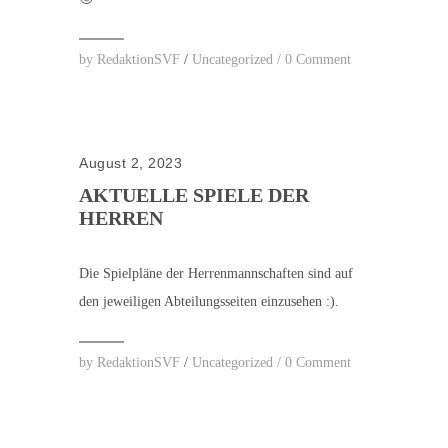
by
RedaktionSVF
/
Uncategorized
/
0 Comment
August 2, 2023
AKTUELLE SPIELE DER
HERREN
Die Spielpläne der Herrenmannschaften sind auf
den jeweiligen Abteilungsseiten einzusehen :).
by
RedaktionSVF
/
Uncategorized
/
0 Comment