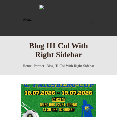
Menu
Blog III Col With
Right Sidebar
Home
Partner
Blog III Col With Right Sidebar