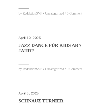
by
RedaktionSVF
/
Uncategorized
/
0 Comment
April 10, 2025
JAZZ DANCE FÜR KIDS AB 7
JAHRE
by
RedaktionSVF
/
Uncategorized
/
0 Comment
April 3, 2025
SCHNAUZ TURNIER