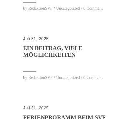
by
RedaktionSVF
/
Uncategorized
/
0 Comment
Juli 31, 2025
EIN BEITRAG, VIELE
MÖGLICHKEITEN
by
RedaktionSVF
/
Uncategorized
/
0 Comment
Juli 31, 2025
FERIENPRORAMM BEIM SVF