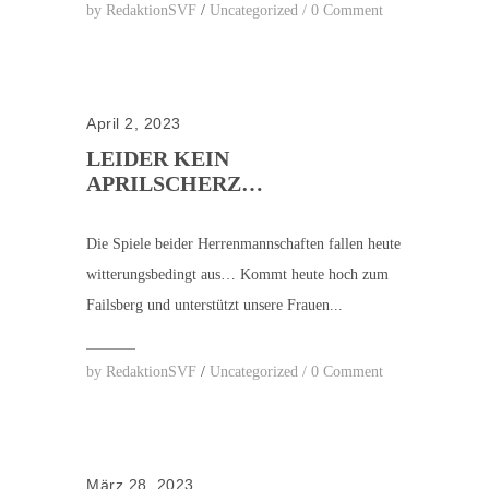
by
RedaktionSVF
/
Uncategorized
/
0 Comment
April 2, 2023
LEIDER KEIN
APRILSCHERZ…
Die Spiele beider Herrenmannschaften fallen heute
witterungsbedingt aus… Kommt heute hoch zum
Failsberg und unterstützt unsere Frauen...
by
RedaktionSVF
/
Uncategorized
/
0 Comment
März 28, 2023