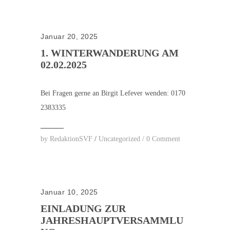
Januar 20, 2025
1. WINTERWANDERUNG AM
02.02.2025
Bei Fragen gerne an Birgit Lefever wenden: 0170
2383335
by
RedaktionSVF
/
Uncategorized
/
0 Comment
Januar 10, 2025
EINLADUNG ZUR
JAHRESHAUPTVERSAMMLU