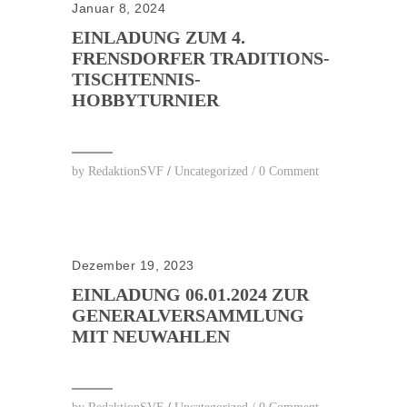
Januar 8, 2024
EINLADUNG ZUM 4.
FRENSDORFER TRADITIONS-
TISCHTENNIS-
HOBBYTURNIER
by
RedaktionSVF
/
Uncategorized
/
0 Comment
Dezember 19, 2023
EINLADUNG 06.01.2024 ZUR
GENERALVERSAMMLUNG
MIT NEUWAHLEN