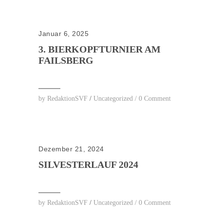
Januar 6, 2025
3. BIERKOPFTURNIER AM
FAILSBERG
by
RedaktionSVF
/
Uncategorized
/
0 Comment
Dezember 21, 2024
SILVESTERLAUF 2024
by
RedaktionSVF
/
Uncategorized
/
0 Comment