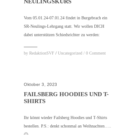
NEULINGSKURS
Vom 05.01.24-07.01.24 findet in Burgebrach ein
SR-Neulings-Lehrgang statt. Wir wollen DICH
dabei unterstützen Schiedsrichter zu werden:
by
RedaktionSVF
/
Uncategorized
/
0 Comment
Oktober 3, 2023
FAILSBERG HOODIES UND T-
SHIRTS
Ihr könnt wieder Failsberg Hoodies und T-Shirts
bestellen. P.S.: denkt schonmal an Weihnachten…..
🙂