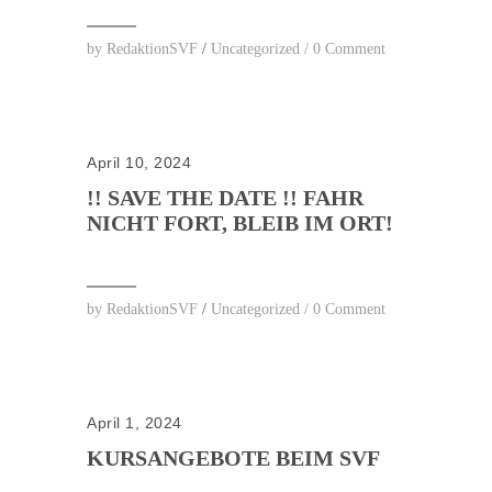
by
RedaktionSVF
/
Uncategorized
/
0 Comment
April 10, 2024
!! SAVE THE DATE !! FAHR
NICHT FORT, BLEIB IM ORT!
by
RedaktionSVF
/
Uncategorized
/
0 Comment
April 1, 2024
KURSANGEBOTE BEIM SVF