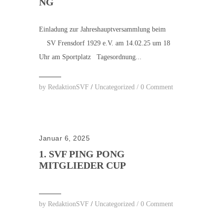
NG
Einladung zur Jahreshauptversammlung beim
SV Frensdorf 1929 e.V. am 14.02.25 um 18
Uhr am Sportplatz Tagesordnung...
by
RedaktionSVF
/
Uncategorized
/
0 Comment
Januar 6, 2025
1. SVF PING PONG
MITGLIEDER CUP
by
RedaktionSVF
/
Uncategorized
/
0 Comment