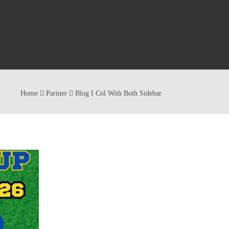
Home
Partner
Blog I Col With Both Sidebar