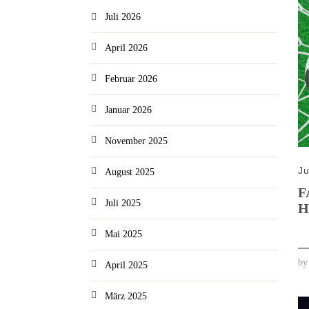
Juli 2026
April 2026
Februar 2026
Januar 2026
November 2025
Ju
August 2025
F
Juli 2025
H
Mai 2025
b
April 2025
März 2025