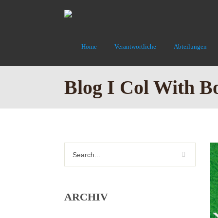
Home
Verantwortliche
Abteilungen
Blog I Col With B
ARCHIV