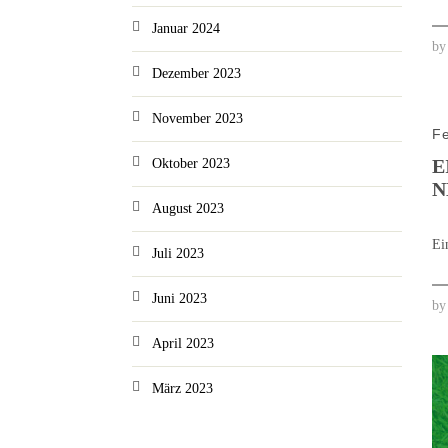
Januar 2024
b
Dezember 2023
November 2023
Fe
E
Oktober 2023
N
August 2023
Ei
Juli 2023
Juni 2023
b
April 2023
März 2023