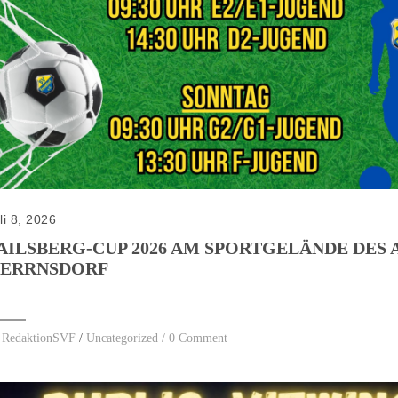
li 8, 2026
AILSBERG-CUP 2026 AM SPORTGELÄNDE DES 
ERRNSDORF
y
RedaktionSVF
/
Uncategorized
/
0 Comment