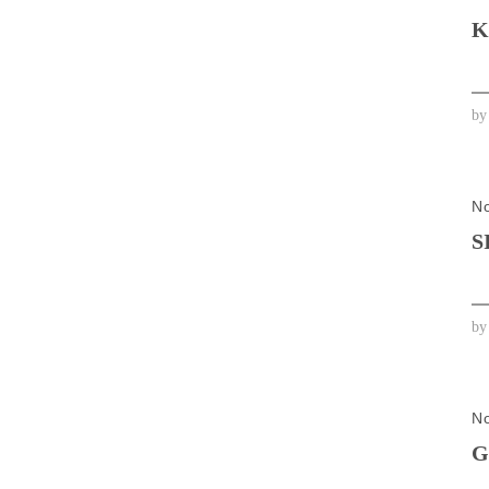
K
b
No
S
b
No
G